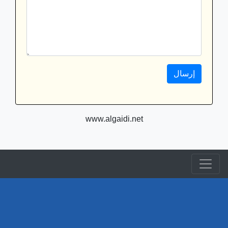
www.algaidi.net